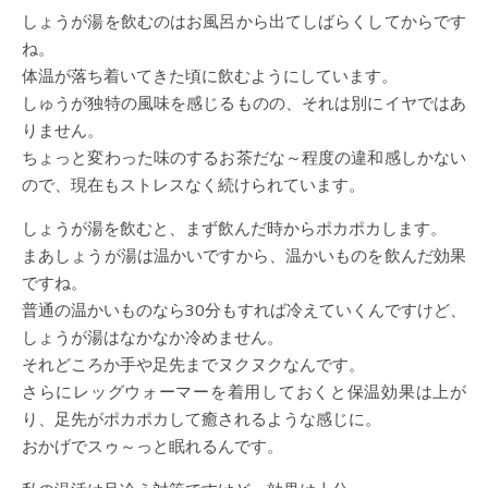
しょうが湯を飲むのはお風呂から出てしばらくしてからです
ね。
体温が落ち着いてきた頃に飲むようにしています。
しゅうが独特の風味を感じるものの、それは別にイヤではあ
りません。
ちょっと変わった味のするお茶だな～程度の違和感しかない
ので、現在もストレスなく続けられています。
しょうが湯を飲むと、まず飲んだ時からポカポカします。
まあしょうが湯は温かいですから、温かいものを飲んだ効果
ですね。
普通の温かいものなら30分もすれば冷えていくんですけど、
しょうが湯はなかなか冷めません。
それどころか手や足先までヌクヌクなんです。
さらにレッグウォーマーを着用しておくと保温効果は上が
り、足先がポカポカして癒されるような感じに。
おかげでスゥ～っと眠れるんです。