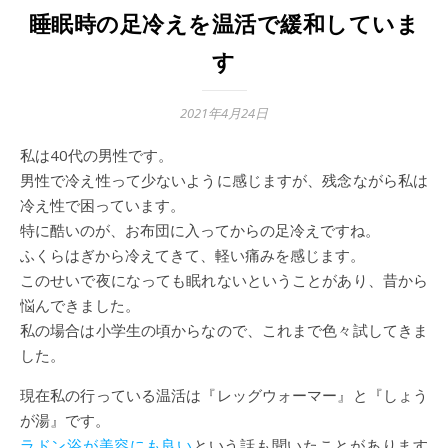
睡眠時の足冷えを温活で緩和していま
す
2021年4月24日
私は40代の男性です。
男性で冷え性って少ないように感じますが、残念ながら私は
冷え性で困っています。
特に酷いのが、お布団に入ってからの足冷えですね。
ふくらはぎから冷えてきて、軽い痛みを感じます。
このせいで夜になっても眠れないということがあり、昔から
悩んできました。
私の場合は小学生の頃からなので、これまで色々試してきま
した。
現在私の行っている温活は『レッグウォーマー』と『しょう
が湯』です。
ラドン浴が美容にも良い
という話も聞いたことがあります